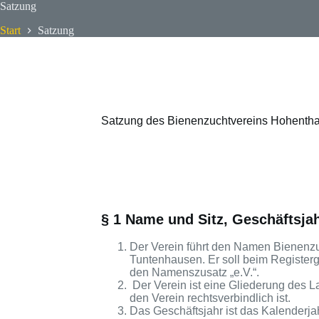
Satzung
Start
Satzung
Satzung des Bienenzuchtvereins Hohenth
§ 1 Name und Sitz, Geschäftsja
Der Verein führt den Namen Bienenzu
Tuntenhausen. Er soll beim Registerg
den Namenszusatz „e.V.“.
Der Verein ist eine Gliederung des L
den Verein rechtsverbindlich ist.
Das Geschäftsjahr ist das Kalenderjah