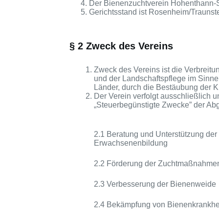
Der Bienenzuchtverein Hohenthann-Sch
Gerichtsstand ist Rosenheim/Traunst
§ 2 Zweck des Vereins
Zweck des Vereins ist die Verbreit
und der Landschaftspflege im Sinn
Länder, durch die Bestäubung der K
Der Verein verfolgt ausschließlich
„Steuerbegünstigte Zwecke” der Abg
2.1 Beratung und Unterstützung der
Erwachsenenbildung
2.2 Förderung der Zuchtmaßnahmen
2.3 Verbesserung der Bienenweide
2.4 Bekämpfung von Bienenkrankhe