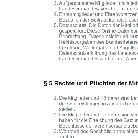
Aufgenommene Mitglieder, nicht jedo
Landesverband Bayrischer lmker e.V
Ehrenmitglieder und Ehrenvorsitzen
Bezüglich der Beitragsfreiheit dies
Datenschutz: Die Daten der Mitglie
gespeichert. Diese Online-Datenban
Bearbeitung, Dateneinsicht und Nu
Rechtsvorgaben des Bundesdatensc
Löschung, Weitergabe und Zugriffs
Datenschutzerklärung des Landesve
Landesverbandes wird mit der Anerke
§ 5 Rechte und Pflichten der Mit
Die Mitglieder und Förderer sind be
dessen Leistungen in Anspruch zu ne
stellen.
Die Mitglieder und Förderer sind verp
haben für die Erreichung des Satz
Beschlüsse der Vereinsorgane geb
Während des Geschäftsjahres eintre
zahlen.