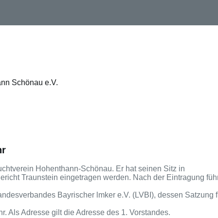
ann Schönau e.V.
hr
chtverein Hohenthann-Schönau. Er hat seinen Sitz in
ericht Traunstein eingetragen werden. Nach der Eintragung führ
andesverbandes Bayrischer lmker e.V. (LVBI), dessen Satzung f
r. Als Adresse gilt die Adresse des 1. Vorstandes.