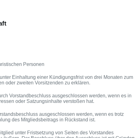
aft
juristischen Personen
tlich unter Einhaltung einer Kündigungsfrist von drei Monaten zum
n oder zweiten Vorsitzenden zu erklären.
durch Vorstandbeschluss ausgeschlossen werden, wenn es in
ressen oder Satzungsinhalte verstoßen hat.
orstandsbeschluss ausgeschlossen werden, wenn es trotz
ung des Mitgliedsbeitrags in Rückstand ist.
tglied unter Fristsetzung von Seiten des
Vorstandes