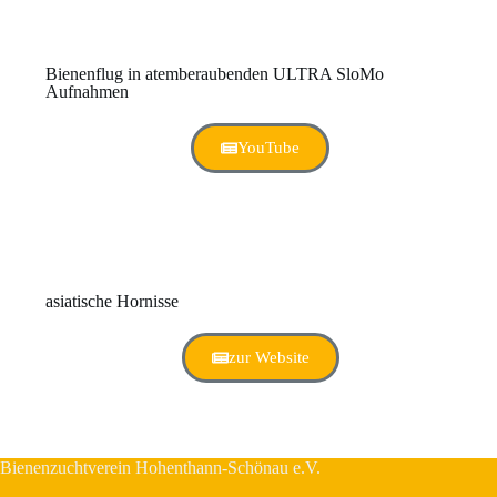
Bienenflug in atemberaubenden ULTRA SloMo
Aufnahmen
YouTube
asiatische Hornisse
zur Website
Bienenzuchtverein Hohenthann-Schönau e.V.