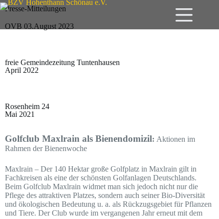
Presse-Mitteilungen
OVB 03.August 2023
freie Gemeindezeitung Tuntenhausen
April 2022
Rosenheim 24
Mai 2021
Golfclub Maxlrain als Bienendomizil
:
Aktionen im
Rahmen der Bienenwoche
Maxlrain – Der 140 Hektar große Golfplatz in Maxlrain gilt in
Fachkreisen als eine der schönsten Golfanlagen Deutschlands.
Beim Golfclub Maxlrain widmet man sich jedoch nicht nur die
Pflege des attraktiven Platzes, sondern auch seiner Bio-Diversität
und ökologischen Bedeutung u. a. als Rückzugsgebiet für Pflanzen
und Tiere. Der Club wurde im vergangenen Jahr erneut mit dem