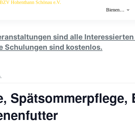
Bienen…
ranstaltungen sind alle Interessierte
le Schulungen sind kostenlos.
.
, Spätsommerpflege, 
enenfutter