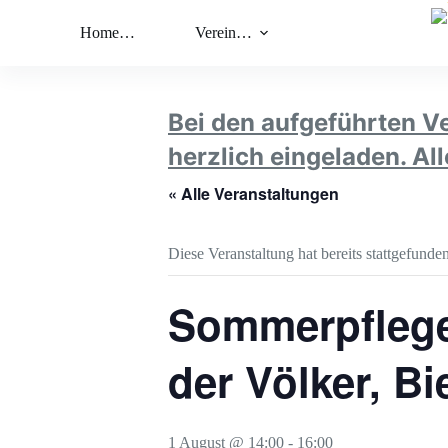
Zum
Inhalt
Home…
Verein…
Termine
springen
Bei den aufgeführten Ve
herzlich eingeladen. Al
« Alle Veranstaltungen
Diese Veranstaltung hat bereits stattgefunden
Sommerpflege
der Völker, Bi
1 August @ 14:00
-
16:00