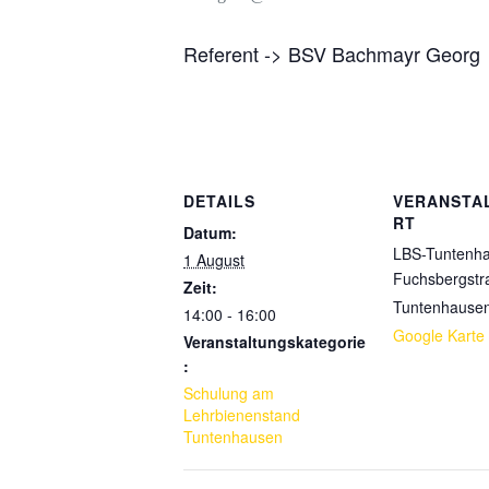
Referent -> BSV Bachmayr Georg
DETAILS
VERANSTA
RT
Datum:
LBS-Tuntenh
1 August
Fuchsbergstr
Zeit:
Tuntenhause
14:00 - 16:00
Google Karte
Veranstaltungskategorie
:
Schulung am
Lehrbienenstand
Tuntenhausen